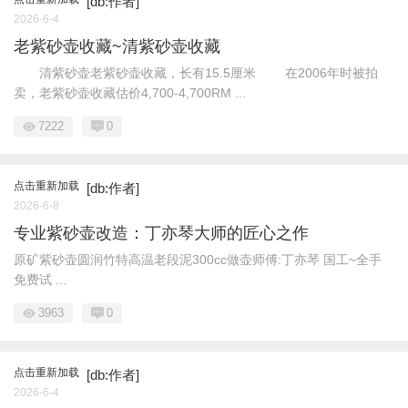
[db:作者]
2026-6-4
老紫砂壶收藏~清紫砂壶收藏
清紫砂壶老紫砂壶收藏，长有15.5厘米 在2006年时被拍
卖，老紫砂壶收藏估价4,700-4,700RM ...
7222
0
点击重新加载
[db:作者]
2026-6-8
专业紫砂壶改造：丁亦琴大师的匠心之作
原矿紫砂壶圆润竹特高温老段泥300cc做壶师傅:丁亦琴 国工~全手
免费试 ...
3963
0
点击重新加载
[db:作者]
2026-6-4