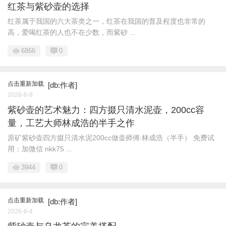
红茶与紫砂壶的选择
红茶属于我国的六大茶类之一，红茶在我国的普及程度也非常的
高，爱喝红茶的人也不在少数，而紫砂 ...
6866
0
点击重新加载
[db:作者]
2026-6-8
紫砂壶的艺术魅力：四方掇只清水泥壶，200cc容
量，工艺大师林成浩的半手之作
原矿紫砂壶四方掇只清水泥200cc做壶师傅:林成浩（半手） 免费试
用：加微信 nkk75 ...
3944
0
点击重新加载
[db:作者]
2026-6-4