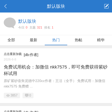
默认版块
默认版块
今日:
0
主题:
321
排名:
1
全部
最新
热门
热帖
精华
点击重新加载
[db:作者]
2026-6-8
免费试用机会：加微信 nkk7575，即可免费获得紫砂
杯试用
原矿紫砂壶朱泥德中220cc作者：王洁（全手） 免费试用：加微信
nkk7575 免费赠 ...
3857
0
点击重新加载