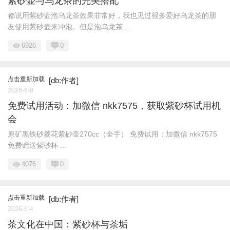
紫砂壶与乌龙茶的完美搭配
都说用紫砂壶泡乌龙茶效果非常好，我也见过很多爱好乌龙茶的朋
友使用紫砂壶来冲泡。但是泡乌龙茶 ...
6926
0
点击重新加载
[db:作者]
2026-6-8
免费试用活动：加微信 nkk7575，获取紫砂杯试用机
会
原矿黑铁砂菱花紫砂壶270cc（全手） 免费试用：加微信 nkk7575
免费赠送紫砂杯 ...
4076
0
点击重新加载
[db:作者]
2026-6-4
茶文化在中国：紫砂杯与茶垢