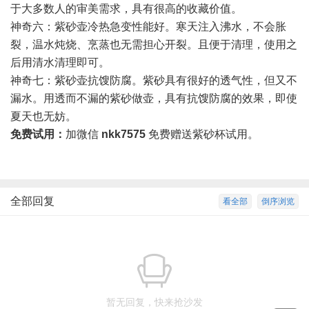
于大多数人的审美需求，具有很高的收藏价值。
神奇六：紫砂壶冷热急变性能好。寒天注入沸水，不会胀
裂，温水炖烧、烹蒸也无需担心开裂。且便于清理，使用之
后用清水清理即可。
神奇七：紫砂壶抗馊防腐。紫砂具有很好的透气性，但又不
漏水。用透而不漏的紫砂做壶，具有抗馊防腐的效果，即使
夏天也无妨。
免费试用：
加微信
nkk7575
免费赠送紫砂杯试用。
全部回复
看全部
倒序浏览
暂无回复，快来抢沙发