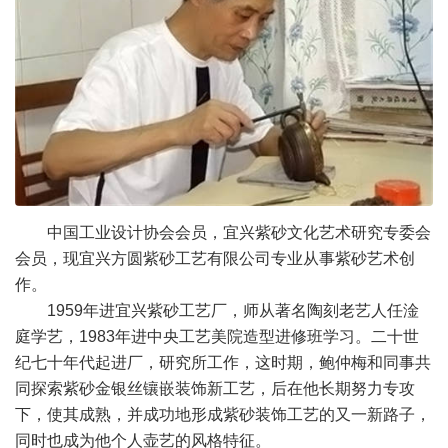
中国工业设计协会会员，宜兴紫砂文化艺术研究专委会
会员，现宜兴方圆紫砂工艺有限公司专业从事紫砂艺术创
作。
1959年进宜兴紫砂工艺厂，师从著名陶刻老艺人任淦
庭学艺，1983年进中央工艺美院造型进修班学习。二十世
纪七十年代起进厂，研究所工作，这时期，鲍仲梅和同事共
同探索紫砂金银丝镶嵌装饰新工艺，后在他长期努力专攻
下，使其成熟，并成功地形成紫砂装饰工艺的又一新路子，
同时也成为他个人壶艺的风格特征。